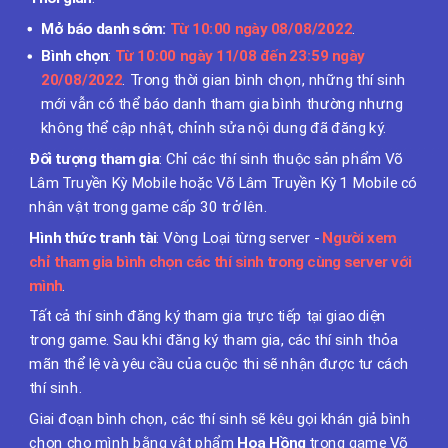
Mở báo danh sớm:
Từ 10:00 ngày 08/08/2022
.
Bình chọn
:
Từ 10:00 ngày 11/08 đến 23:59 ngày
20/08/2022
.
Trong thời gian bình chọn, những thí sinh
mới vẫn có thể báo danh tham gia bình thường nhưng
không thể cập nhật, chỉnh sửa nội dung đã đăng ký.
Đối tượng tham gia
: Chỉ các thí sinh thuộc sản phẩm Võ
Lâm Truyền Kỳ Mobile hoặc Võ Lâm Truyền Kỳ 1 Mobile có
nhân vật trong game cấp 30 trở lên.
Hình thức tranh tài
: Vòng Loại từng server -
Người xem
chỉ tham gia bình chọn các thí sinh trong cùng server với
mình
.
Tất cả thí sinh đăng ký tham gia trực tiếp tại giao diện
trong game. Sau khi đăng ký tham gia, các thí sinh thỏa
mãn thể lệ và yêu cầu của cuộc thi sẽ nhận được tư cách
thí sinh.
Giai đoạn bình chọn, các thí sinh sẽ kêu gọi khán giả bình
chọn cho mình bằng vật phẩm
Hoa Hồng
trong game Võ