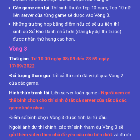
Các game còn lại
: Thí sinh thuộc Top 10 nam, Top 10 nữ
liên server của từng game sẽ được vào Vòng 3.
Những trường hợp bằng điểm nếu có sẽ ưu tiên thí
sinh có Số Báo Danh nhỏ hơn (đăng ký dự thi trước)
được nhận thứ hạng cao hơn.
Vòng 3
Thời gian
:
Từ 10:00 ngày 08/09 đến 23:59 ngày
17/09/2022
.
Đối tượng tham gia
: Tất cả thí sinh đã vượt qua Vòng 2
của các game.
Hình thức tranh tài
: Liên server toàn game -
Người xem có
thể bình chọn cho thí sinh ở tất cả server của tất cả các
game khác nhau
.
Điểm số bình chọn Vòng 3 được tính lại từ đầu.
Ngoài ảnh dự thi chính, các thí sinh tham dự Vòng 3 sẽ
gửi thêm video theo chủ đề yêu cầu như bên dưới
và được