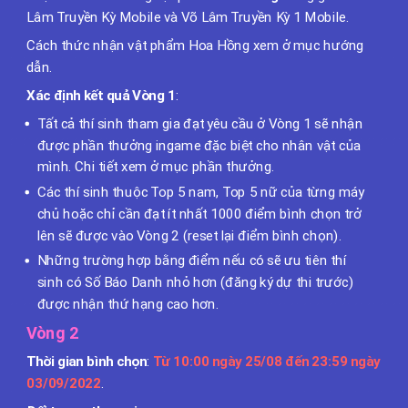
Lâm Truyền Kỳ Mobile và Võ Lâm Truyền Kỳ 1 Mobile.
Cách thức nhận vật phẩm Hoa Hồng xem ở mục hướng
dẫn.
Xác định kết quả Vòng 1
:
Tất cả thí sinh tham gia đạt yêu cầu ở Vòng 1 sẽ nhận
được phần thưởng ingame đặc biệt cho nhân vật của
mình. Chi tiết xem ở mục phần thưởng.
Các thí sinh thuộc Top 5 nam, Top 5 nữ của từng máy
chủ hoặc chỉ cần đạt ít nhất 1000 điểm bình chọn trở
lên sẽ được vào Vòng 2 (reset lại điểm bình chọn).
Những trường hợp bằng điểm nếu có sẽ ưu tiên thí
sinh có Số Báo Danh nhỏ hơn (đăng ký dự thi trước)
được
nhận thứ hạng cao hơn
.
Vòng 2
Thời gian bình chọn
:
Từ 10:00 ngày 25/08 đến 23:59 ngày
03/09/2022
.