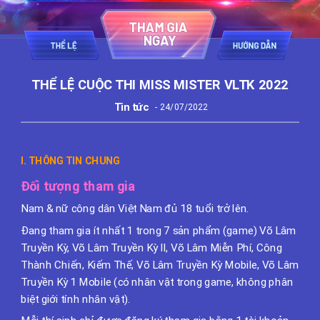
THỂ LỆ CUỘC THI MISS MISTER VLTK 2022
Tin tức
24/07/2022
I. THÔNG TIN CHUNG
Đối tượng tham gia
Nam & nữ công dân Việt Nam đủ 18 tuổi trở lên.
Đang tham gia ít nhất 1 trong 7 sản phẩm (game) Võ Lâm
Truyền Kỳ, Võ Lâm Truyền Kỳ II, Võ Lâm Miễn Phí, Công
Thành Chiến, Kiếm Thế, Võ Lâm Truyền Kỳ Mobile, Võ Lâm
Truyền Kỳ 1 Mobile (có nhân vật trong game, không phân
biệt giới tính nhân vật).