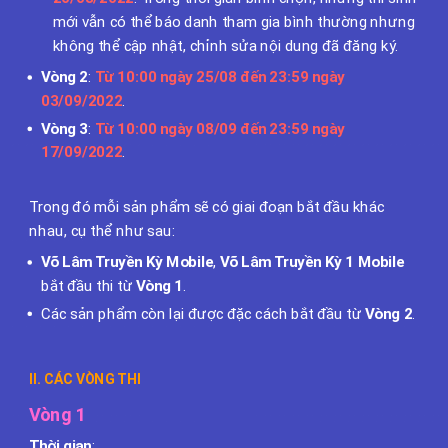
mới vẫn có thể báo danh tham gia bình thường nhưng
không thể cập nhật, chỉnh sửa nội dung đã đăng ký
.
Vòng 2
:
Từ 10:00 ngày 25/08 đến 23:59 ngày
03/09/2022
.
Vòng 3
:
Từ 10:00 ngày 08/09 đến 23:59 ngày
17/09/2022
.
Trong đó mỗi sản phẩm sẽ có giai đoạn bắt đầu khác
nhau, cụ thể như sau:
Võ Lâm Truyền Kỳ Mobile
,
Võ Lâm Truyền Kỳ 1 Mobile
bắt đầu thi từ
Vòng 1
.
Các sản phẩm còn lại được đặc cách bắt đầu từ
Vòng 2
.
II. CÁC VÒNG THI
Vòng 1
Thời gian
: