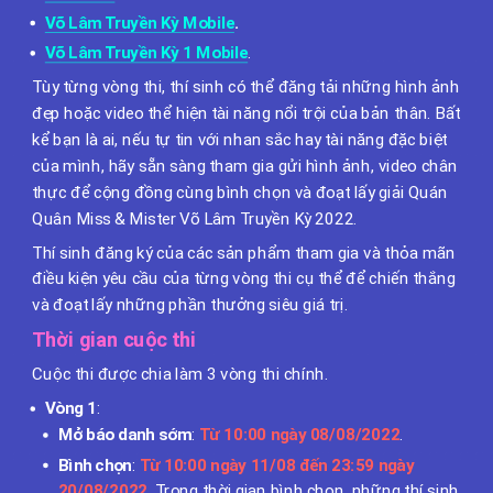
Võ Lâm Truyền Kỳ Mobile
.
Võ Lâm Truyền Kỳ 1 Mobile
.
Tùy từng vòng thi, thí sinh có thể đăng tải những hình ảnh
đẹp hoặc video thể hiện tài năng nổi trội của bản thân. Bất
kể bạn là ai, nếu tự tin với nhan sắc hay tài năng đặc biệt
của mình, hãy sẵn sàng tham gia gửi hình ảnh, video chân
thực để cộng đồng cùng bình chọn và đoạt lấy giải Quán
Quân Miss & Mister Võ Lâm Truyền Kỳ 2022.
Thí sinh đăng ký của các sản phẩm tham gia và thỏa mãn
điều kiện yêu cầu của từng vòng thi cụ thể để chiến thắng
và đoạt lấy những phần thưởng siêu giá trị.
Thời gian cuộc thi
Cuộc thi được chia làm 3 vòng thi chính.
Vòng 1
:
Mở báo danh sớm
:
Từ 10:00 ngày 08/08/2022
.
Bình chọn
:
Từ 10:00 ngày 11/08 đến 23:59 ngày
20/08/2022
.
Trong thời gian bình chọn, những thí sinh