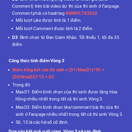
Comment) trên bài video dự thi của thí sinh ở Fanpage.
Comment phải có hashtag
#MMVLTK2022
.
Mỗi lượt Like được tính là 1 điểm.
Mỗi lượt Comment được tính là 2 điểm.
D3
: Bình chọn từ Ban Giám Khảo. Tối thiểu 1, tối đa 35
điểm.
Công thức tính điểm Vòng 3
:
Điểm tổng kết của thí sinh = (D1/MaxD1)*50 +
(D2/MaxD2)*15 + D3
Trong đó:
MaxD1: Điểm bình chọn của thí sinh được tăng Hoa
hồng nhiều nhất trong tất cả thí sinh Vòng 3.
MaxD2: Điểm bình chọn like/comment bài thi của thí
sinh ở Fanpage nhiều nhất trong tất cả thí sinh Vòng 3.
50, 15 là các hệ số cố định.
Dựa vào kết quả cuối cùng, Vòng 3 sẽ xác định
: