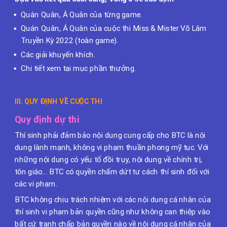
Quán Quân, Á Quân của từng game.
Quán Quân, Á Quân của cuộc thi Miss & Mister Võ Lâm
Truyền Kỳ 2022 (toàn game).
Các giải khuyến khích.
Chi tiết xem tại mục phần thưởng.
III. QUY ĐỊNH VỀ CUỘC THI
Quy định dự thi
Thí sinh phải đảm bảo nội dung cung cấp cho BTC là nội
dung lành mạnh, không vi phạm thuần phong mỹ tục. Với
những nội dung có yếu tố đồi trụy, nội dung về chính trị,
tôn giáo… BTC có quyền chấm dứt tư cách thí sinh đối với
các vi phạm.
BTC không chịu trách nhiệm với các nội dung cá nhân của
thí sinh vi phạm bản quyền cũng như không can thiệp vào
bất cứ tranh chấp bản quyền nào về nội dung cá nhân của