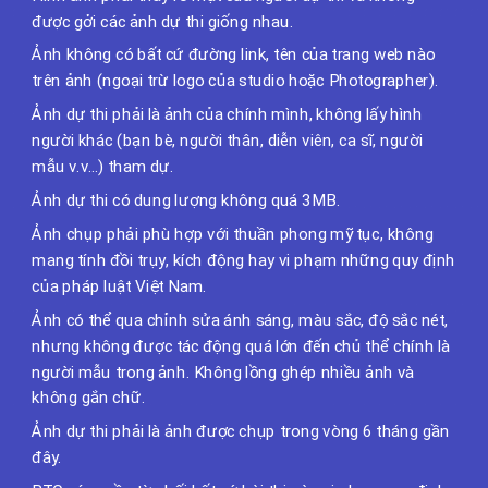
được gởi các ảnh dự thi giống nhau.
Ảnh không có bất cứ đường link, tên của trang web nào
trên ảnh (ngoại trừ logo của studio hoặc Photographer).
Ảnh dự thi phải là ảnh của chính mình, không lấy hình
người khác (bạn bè, người thân, diễn viên, ca sĩ, người
mẫu v.v…) tham dự.
Ảnh dự thi có dung lượng không quá 3MB.
Ảnh chụp phải phù hợp với thuần phong mỹ tục, không
mang tính đồi trụy, kích động hay vi phạm những quy định
của pháp luật Việt Nam.
Ảnh có thể qua chỉnh sửa ánh sáng, màu sắc, độ sắc nét,
nhưng không được tác động quá lớn đến chủ thể chính là
người mẫu trong ảnh. Không lồng ghép nhiều ảnh và
không gắn chữ.
Ảnh dự thi phải là ảnh được chụp trong vòng 6 tháng gần
đây.