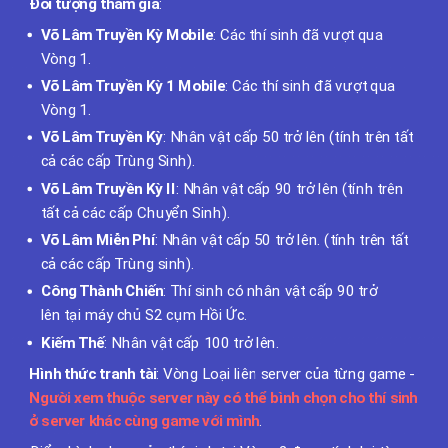
Đối tượng tham gia
:
Võ Lâm Truyền Kỳ Mobile
: Các thí sinh đã vượt qua
Vòng 1.
Võ Lâm Truyền Kỳ 1 Mobile
: Các thí sinh đã vượt qua
Vòng 1.
Võ Lâm Truyền Kỳ
: Nhân vật cấp 50 trở lên (tính trên tất
cả các cấp Trùng Sinh).
Võ Lâm Truyền Kỳ II
: Nhân vật cấp 90 trở lên (tính trên
tất cả các cấp Chuyển Sinh).
Võ Lâm Miễn Phí
: Nhân vật cấp 50 trở lên. (tính trên tất
cả các cấp Trùng sinh).
Công Thành Chiến
: Thí sinh có nhân vật cấp 90 trở
lên tại máy chủ S2 cụm Hồi Ức.
Kiếm Thế
: Nhân vật cấp 100 trở lên.
Hình thức tranh tài
: Vòng Loại liên server của từng game -
Người xem thuộc server này có thể bình chọn cho thí sinh
ở server khác cùng game với mình
.