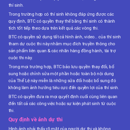
thí sinh.
Trong trường hợp có thí sinh không đáp ứng được các
quy định, BTC có quyền thay thế bằng thí sinh có thành
tích tốt tiếp theo dựa trên kết quả các vòng thi.
BTC có quyền sử dụng tất cả hình ảnh, video… của thí sinh
tham dự cuộc thi này nhằm mục đích truyền thông cho
sản phẩm liên quan & các nhãn hàng đồng hành, tài trợ
cuộc thi này.
Trong mọi trường hợp, BTC bảo lưu quyền thay đổi, bổ
sung hoặc chỉnh sửa một phần hoặc toàn bộ nội dung
của Thể Lệ này miễn là những sửa đổi hoặc bổ sung đó
không làm ảnh hưởng tiêu cực đến quyền lợi của thí sinh.
BTC có quyền đưa ra mọi quyết định cuối cùng liên quan
đến tất cả các công việc hoặc sự kiện phát sinh từ cuộc
thi.
Quy định về ảnh dự thi
Hình ảnh phải thấy rõ mặt của người dự thi và không