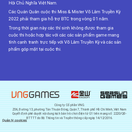
Hội Chủ Nghĩa Việt Nam.
Các Quán Quân cuộc thi Miss & Mister Võ Lâm Truyền Kỳ
2022 phải tham gia hỗ trợ BTC trong vòng 01 năm.
Trong thời gian này các thí sinh không được tham gia
cuộc thi hoặc hợp tác với các các sản phẩm game mang
tính cạnh tranh trực tiếp với Võ Lâm Truyền Kỳ và các sản
phẩm góp mặt tại cuộc thi.
Công ty Cổ phần VNG.
Z06, Đường 13, phường Tân Thuận Đông, Quận 7, Thành phố Hồ Chí Minh, Việt Nam
Quyết định phê duyệt nội dung kịch bản trò chơi điện tử G1 trên mạng số: 2220/QĐ-
BTTTT do Bộ Thông tin và Truyền thông cấp ngày 14/12/2016.
Quản lý cookies