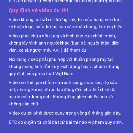
BTC có quyền từ chối bất cứ bài thi nào vi phạm quy định.
Quy định về video dự thi
Video không có bất cứ đường link, tên của trang web bất
kỳ hoặc logo, biểu tượng của các nhãn hàng, thương hiệu.
Video phải chứa nội dung và hình ảnh của chính mình,
không lấy hình ảnh người khác (bạn bè, người thân, diễn
viên, ca sĩ, người mẫu v.v…) để tham dự.
Nội dung video phải phù hợp với thuần phong mỹ tục,
không mang tính đồi trụy, kích động hay vi phạm những
quy định của pháp luật Việt Nam.
Video có thể qua chỉnh sửa ánh sáng, màu sắc, độ sắc
nét, nhưng không được tác động đến chủ thể chính là
người mẫu trong ảnh. Không lồng ghép nhiều ảnh và
không gắn chữ.
Video dự thi phải được quay trong vòng 6 tháng gần đây.
BTC có quyền từ chối bất cứ bài thi nào vi phạm quy định.